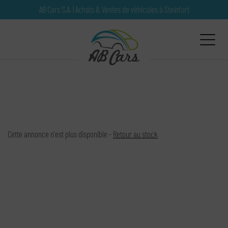
Paramètres avancés des cookies
AB Cars S.A. | Achats & Ventes de véhicules
à Steinfort
Cette annonce n'est plus disponible -
Retour au stock